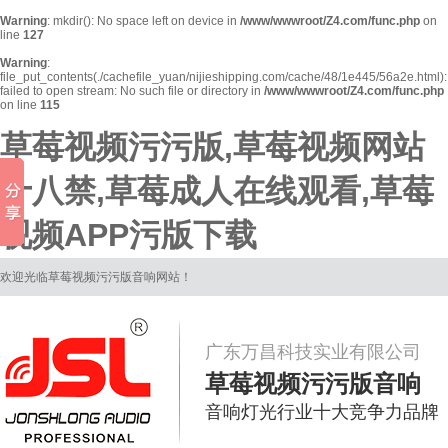
Warning
: mkdir(): No space left on device in
/www/wwwroot/Z4.com/func.php
on
line
127
Warning
:
file_put_contents(./cachefile_yuan/nijieshipping.com/cache/48/1e445/56a2e.html):
failed to open stream: No such file or directory in
/www/wwwroot/Z4.com/func.php
on line
115
草莓视频污污版,草莓视频网站
十八禁,草莓成人在线观看,草莓
视频APP污版下载
欢迎光临草莓视频污污版音响网站！
广东万昌科技实业有限公司
草莓视频污污版音响
音响灯光行业十大竞争力品牌