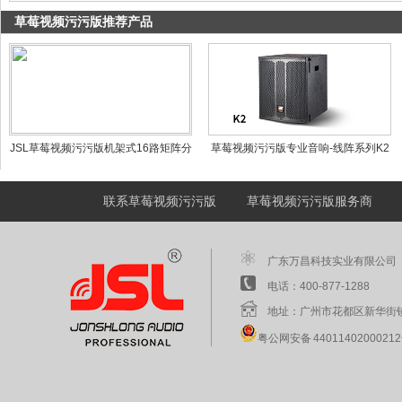
草莓视频污污版推荐产品
JSL草莓视频污污版机架式16路矩阵分
草莓视频污污版专业音响-线阵系列K2
区器WE-1006
联系草莓视频污污版
草莓视频污污版服务商
广东万昌科技实业有限公司
电话：400-877-1288 
地址：广州市花都区新华街
粤公网安备 4401140200021