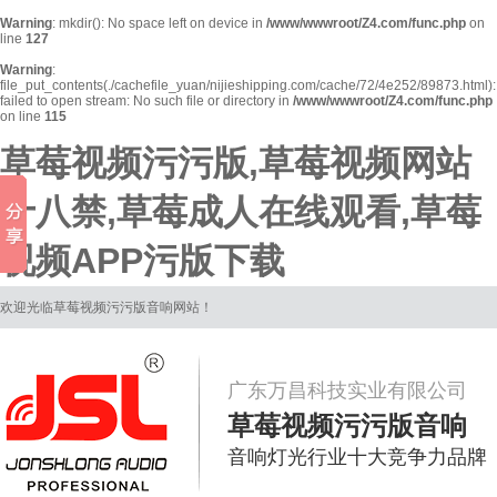
Warning
: mkdir(): No space left on device in
/www/wwwroot/Z4.com/func.php
on
line
127
Warning
:
file_put_contents(./cachefile_yuan/nijieshipping.com/cache/72/4e252/89873.html):
failed to open stream: No such file or directory in
/www/wwwroot/Z4.com/func.php
on line
115
草莓视频污污版,草莓视频网站
十八禁,草莓成人在线观看,草莓
视频APP污版下载
欢迎光临草莓视频污污版音响网站！
广东万昌科技实业有限公司
草莓视频污污版音响
音响灯光行业十大竞争力品牌