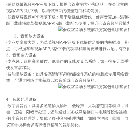
·辅助草莓视频APP污版下载：根据会议室的大小和形状，在会议室
视频APP污版下载，以增强声音的覆盖范围和均匀度。
·低音草莓视频APP污版下载：用于增强低频音效，使声音更加丰满和
版下载或辅助草莓视频APP污版下载配合使用，提升会议音频的震撼
2、音频放大设备
·专业功率放大器：为草莓视频APP污版下载提供足够的功率驱动，
点，可根据草莓视频APP污版下载的功率和阻抗要求进行匹配，有立
3、音频输入设备
·麦克风：选用高灵敏度、低噪声的无线麦克风系统，如一拖多无线
便发言者移动。
·智能播放设备：如具备高清解码和智能操作系统的电脑或专用网络
放，可通过网络连接获取云端音乐或会议音频资料。
4、音频处理设备
·数字调音台：具备多通道输入输出、低噪声、大动态范围等特点，
衡、压缩、限幅等处理，还能通过USB或网络接口与电脑等设备连接
·数字音频处理器：集成了多种音频处理功能，如回声消除、降噪、
议室环境和会议需求进行精确的音频优化。