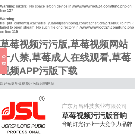
Warning
: mkdir(): No space left on device in
/www/wwwroot/Z4.com/func.php
on
line
127
Warning
:
file_put_contents(./cachefile_yuan/nijieshipping.com/cache/6d/a27f3/b067b.html):
failed to open stream: No such file or directory in
/www/wwwroot/Z4.com/func.php
on line
115
草莓视频污污版,草莓视频网站
十八禁,草莓成人在线观看,草莓
视频APP污版下载
欢迎光临草莓视频污污版音响网站！
广东万昌科技实业有限公司
草莓视频污污版音响
音响灯光行业十大竞争力品牌