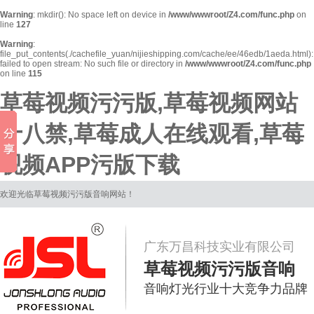
Warning
: mkdir(): No space left on device in
/www/wwwroot/Z4.com/func.php
on
line
127
Warning
:
file_put_contents(./cachefile_yuan/nijieshipping.com/cache/ee/46edb/1aeda.html):
failed to open stream: No such file or directory in
/www/wwwroot/Z4.com/func.php
on line
115
草莓视频污污版,草莓视频网站
十八禁,草莓成人在线观看,草莓
视频APP污版下载
欢迎光临草莓视频污污版音响网站！
广东万昌科技实业有限公司
草莓视频污污版音响
音响灯光行业十大竞争力品牌