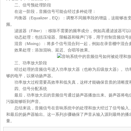
二、信号预处理阶段
在这一阶段，音频信号可能会经过多种处理：
均衡器（Equalizer，EQ）：调整不同频率段的增益，这能够
频。
滤波器（Filter）：移除不需要的频率成分，例如高通滤波器可
动态处理：包括压缩器、限幅器和噪声门等，用于控制音频信号
混音（Mixing）：将多个信号混合到一起，例如在录音棚中混合
效果处理：添加混响、延迟、合唱等效果。
三、功率放大阶段
经过处理的音频信号进入功率放大器（也称为后级放大器）。功
够的电平，以驱动扬声器。
功率放大过程需要高效率和低失真，这样才能确保音质的清晰度
四、信号分配系统
最后，功率放大后的音频信号通过扬声器播放出来。扬声器将电
污版能够听到声音。
总结来说，音频信号在音响系统中的处理和放大经过了信号输入
和最后的扬声器输出。这一系列步骤确保了声音从输入源到最终的播
量。